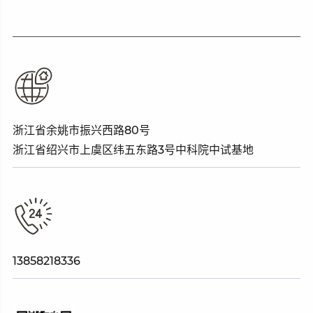
浙江省余姚市振兴西路80号
浙江省绍兴市上虞区纬五东路3号中科院中试基地
13858218336