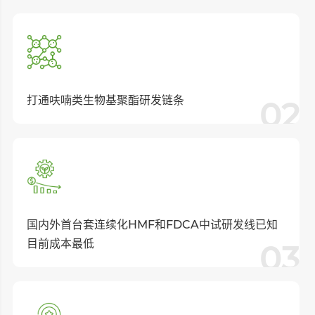
打通呋喃类⽣物基聚酯研发链条
02
国内外⾸台套连续化HMF和FDCA中试研发线已知
⽬前成本最低
03